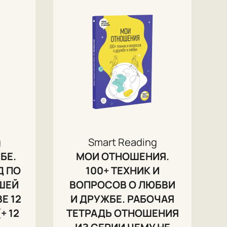
g
Smart Reading
БЕ.
МОИ ОТНОШЕНИЯ.
Д ПО
100+ ТЕХНИК И
ШЕЙ
ВОПРОСОВ О ЛЮБВИ
Е 12
И ДРУЖБЕ. РАБОЧАЯ
+ 12
ТЕТРАДЬ ОТНОШЕНИЯ