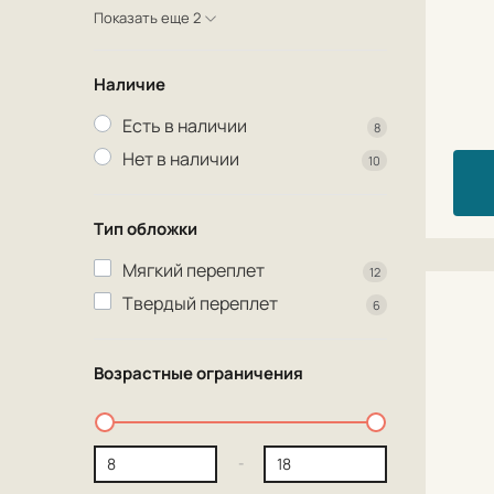
Показать еще 2
Наличие
Есть в наличии
8
Нет в наличии
10
Тип обложки
Мягкий переплет
12
Твердый переплет
6
Возрастные ограничения
-