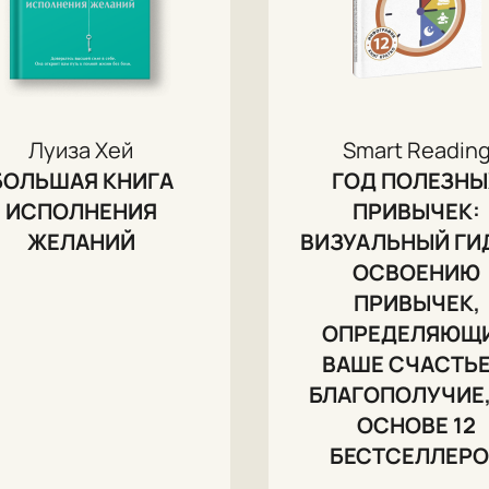
Луиза Хей
Smart Readin
БОЛЬШАЯ КНИГА
ГОД ПОЛЕЗНЫ
ИСПОЛНЕНИЯ
ПРИВЫЧЕК:
ЖЕЛАНИЙ
ВИЗУАЛЬНЫЙ ГИ
ОСВОЕНИЮ
ПРИВЫЧЕК,
ОПРЕДЕЛЯЮЩ
ВАШЕ СЧАСТЬЕ
БЛАГОПОЛУЧИЕ,
ОСНОВЕ 12
БЕСТСЕЛЛЕР