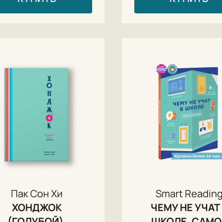
Пак Сон Хи
Smart Readin
ХОНДЖОК
ЧЕМУ НЕ УЧАТ
(ГОЛУБОЙ).
ШКОЛЕ. САМО