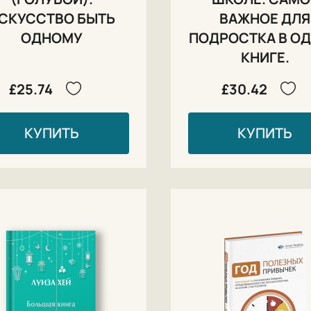
СКУССТВО БЫТЬ
ВАЖНОЕ ДЛЯ
ОДНОМУ
ПОДРОСТКА В О
КНИГЕ.
£25.74
£30.42
КУПИТЬ
КУПИТЬ