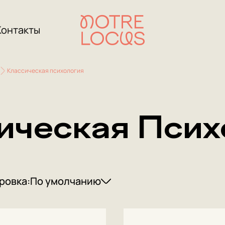
Контакты
Классическая психология
ическая Псих
ровка:
По умолчанию