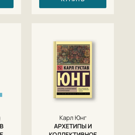
g
Карл Юнг
 В
АРХЕТИПЫ И
Е
КОЛЛЕКТИВНОЕ