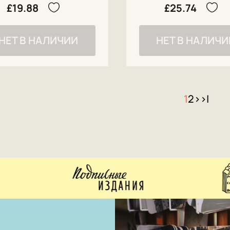
£19.88
£25.74
НЕТ В НАЛИЧИИ
НЕТ В НАЛИЧИ
1
2
>
>|