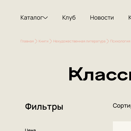
Каталог
Клуб
Новости
Главная
Книги
Нехудожественная литература
Психология
Класс
Фильтры
Сорти
Цена