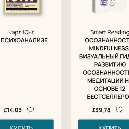
Карл Юнг
Smart Readin
 ПСИХОАНАЛИЗЕ
ОСОЗНАННОСТ
MINDFULNESS
ВИЗУАЛЬНЫЙ ГИ
РАЗВИТИЮ
ОСОЗНАННОСТ
МЕДИТАЦИИ Н
ОСНОВЕ 12
БЕСТСЕЛЛЕР
£14.03
£39.78
КУПИТЬ
КУПИТЬ