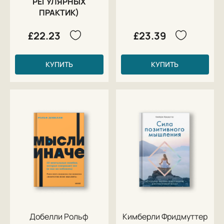
РЕГУЛЯРНЫХ
ПРАКТИК)
£22.23
£23.39
КУПИТЬ
КУПИТЬ
Добелли Рольф
Кимберли Фридмуттер