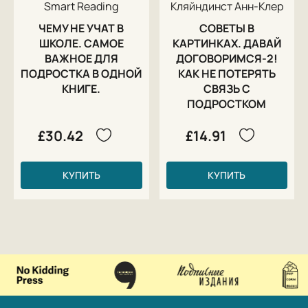
Smart Reading
Кляйндинст Анн-Клер
ЧЕМУ НЕ УЧАТ В
СОВЕТЫ В
ШКОЛЕ. САМОЕ
КАРТИНКАХ. ДАВАЙ
ВАЖНОЕ ДЛЯ
ДОГОВОРИМСЯ-2!
ПОДРОСТКА В ОДНОЙ
КАК НЕ ПОТЕРЯТЬ
КНИГЕ.
СВЯЗЬ С
ПОДРОСТКОМ
£30.42
£14.91
КУПИТЬ
КУПИТЬ