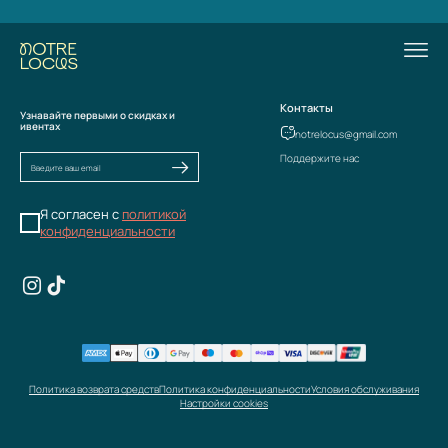
Контакты
Узнавайте первыми о скидках и
ивентах
notrelocus@gmail.com
Поддержите нас
Я согласен с
политикой
конфиденциальности
Политика возврата средств
Политика конфиденциальности
Условия обслуживания
Настройки cookies