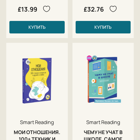
£13.99
£32.76
КУПИТЬ
КУПИТЬ
Smart Reading
Smart Reading
МОИ ОТНОШЕНИЯ.
ЧЕМУ НЕ УЧАТ В
100+ ТЕХНИК И
ШКОЛЕ. САМОЕ