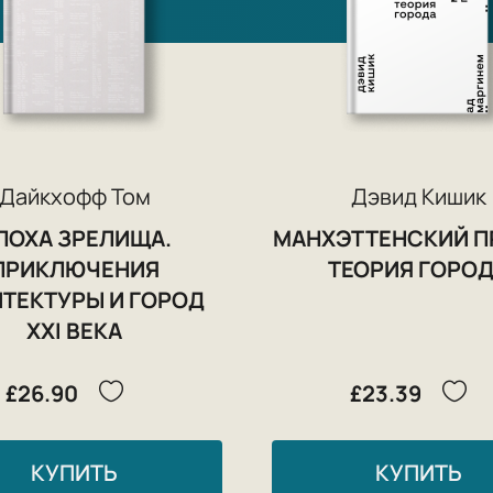
Дайкхофф Том
Дэвид Кишик
ПОХА ЗРЕЛИЩА.
МАНХЭТТЕНСКИЙ П
ПРИКЛЮЧЕНИЯ
ТЕОРИЯ ГОРО
ТЕКТУРЫ И ГОРОД
XXI ВЕКА
£26.90
£23.39
КУПИТЬ
КУПИТЬ