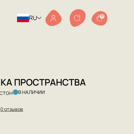
RU
0
КА ПРОСТРАНСТВА
стон
В НАЛИЧИИ
★
0 отзывов