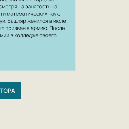
есмотря на занятость на
ти математических наук,
уи. Башляр женился в июле
ыл призван в армию. После
мии в колледже своего
ВТОРА