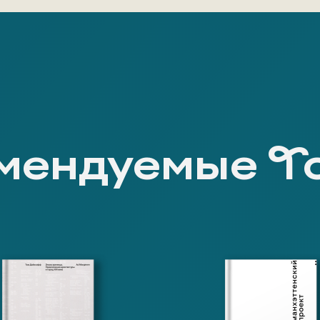
мендуемые Т