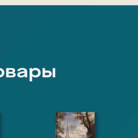
овары