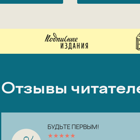
Отзывы читател
БУДЬТЕ ПЕРВЫМ!
★
★
★
★
★