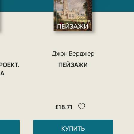
Джон Берджер
РОЕКТ.
ПЕЙЗАЖИ
ДА
£18.71
КУПИТЬ