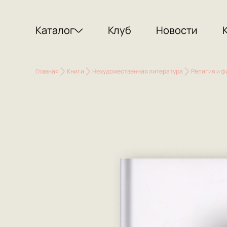
Каталог
Клуб
Новости
Главная
Книги
Нехудожественная литература
Религия и 