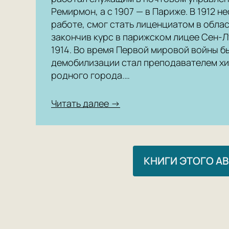
Ремирмон, а с 1907 — в Париже. В 1912 н
работе, смог стать лиценциатом в облас
закончив курс в парижском лицее Сен-Л
1914. Во время Первой мировой войны б
демобилизации стал преподавателем хи
родного города.…
Читать далее →
КНИГИ ЭТОГО А