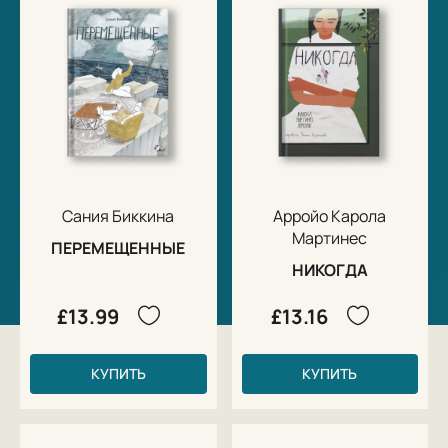
Сания Биккина
Арройо Карола
Мартинес
ПЕРЕМЕЩЕННЫЕ
НИКОГДА
£13.99
£13.16
КУПИТЬ
КУПИТЬ