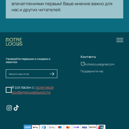
впечатлениями первым! Ваше мнение важно для
нас и других читателей.
Контакты
Узнавайте первыми о скидках и
ивентах
notrelocus@gmail.com
Поддержите нас
Я согласен с
политикой
конфиденциальности