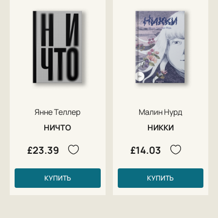
Янне Теллер
Малин Нурд
НИЧТО
НИККИ
£23.39
£14.03
КУПИТЬ
КУПИТЬ