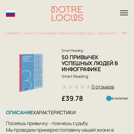
Главная
Книги
Нехудожественная литература
Экономика. Управле
Smart Reading
50 ПРИВЫЧЕК
УСПЕШНЫХ ЛЮДЕЙ В
ИНФОГРАФИКЕ
Smart Reading
★
★
★
★
★
0 отзывов
£39.78
В НАЛИЧИИ
ОПИСАНИЕ
ХАРАКТЕРИСТИКИ
Посеешь привычку - пожнешь судьбу.
Мы проводим примерно половину нашей жизни в