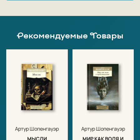
Рекомендуемые Товары
Артур Шопенгауэр
Артур Шопенгауэр
МЫСЛИ
МИР КАК ВОЛЯ И