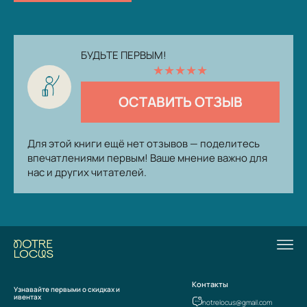
БУДЬТЕ ПЕРВЫМ!
★
★
★
★
★
ОСТАВИТЬ ОТЗЫВ
Для этой книги ещё нет отзывов — поделитесь
впечатлениями первым! Ваше мнение важно для
нас и других читателей.
Контакты
Узнавайте первыми о скидках и
ивентах
notrelocus@gmail.com