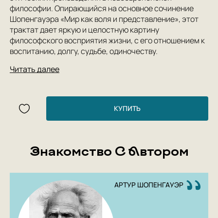
философии. Опирающийся на основное сочинение
Шопенгауэра «Мир как воля и представление», этот
трактат дает яркую и целостную картину
философского восприятия жизни, с его отношением к
воспитанию, долгу, судьбе, одиночеству.
Читать далее
КУПИТЬ
Знакомство С Автором
АРТУР ШОПЕНГАУЭР