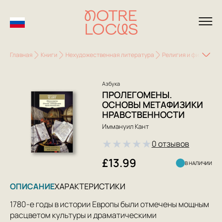
Главная
Книги
Нехудожественная литература
Религия и философи
Азбука
ПРОЛЕГОМЕНЫ.
ОСНОВЫ МЕТАФИЗИКИ
НРАВСТВЕННОСТИ
Иммануил Кант
★
★
★
★
★
0 отзывов
£13.99
В НАЛИЧИИ
ОПИСАНИЕ
ХАРАКТЕРИСТИКИ
1780-е годы в истории Европы были отмечены мощным
расцветом культуры и драматическими