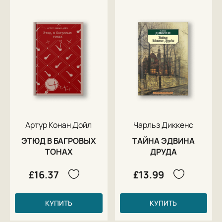
Артур Конан Дойл
Чарльз Диккенс
ЭТЮД В БАГРОВЫХ
ТАЙНА ЭДВИНА
ТОНАХ
ДРУДА
£16.37
£13.99
КУПИТЬ
КУПИТЬ