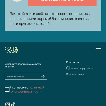
Для этой книги ещё нет отзывов — поделитесь
впечатлениями первым! Ваше мнение важно для
нас и других читателей.
Контакты
Узнавайте первыми о скидках и
ивентах
notrelocus@gmail.com
Поддержите нас
Я согласен с
политикой
конфиденциальности